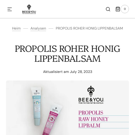
0
IREKT ZUM INHALT
0
ARTIKEL
Heim
Analysen
PROPOLIS ROHER HONIG LIPPENBALSAM
PROPOLIS ROHER HONIG
LIPPENBALSAM
Aktualisiert am
July 28, 2023